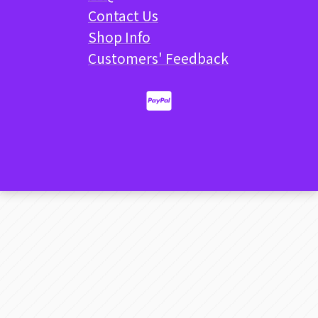
Contact Us
Shop Info
Customers' Feedback